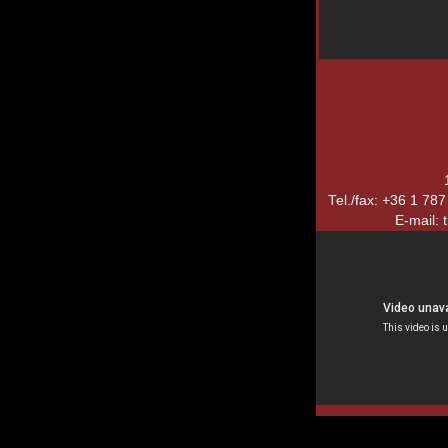
Tel./fax: +36 1 78
E-mail: 