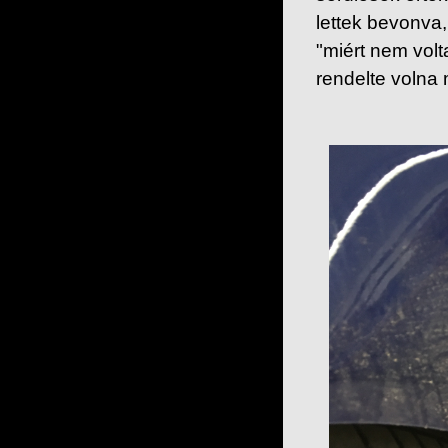
lettek bevonva
"miért nem vol
rendelte volna 