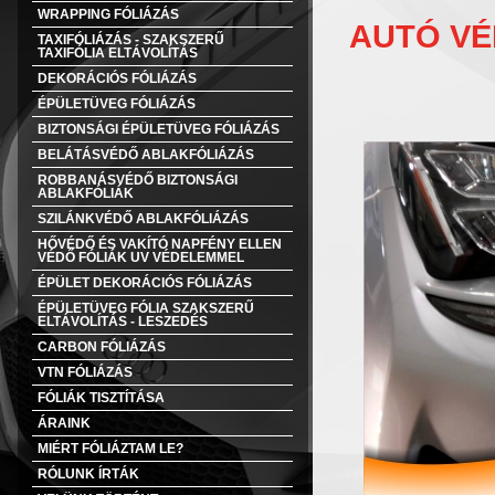
WRAPPING FÓLIÁZÁS
AUTÓ VÉ
TAXIFÓLIÁZÁS - SZAKSZERŰ
TAXIFÓLIA ELTÁVOLÍTÁS
DEKORÁCIÓS FÓLIÁZÁS
ÉPÜLETÜVEG FÓLIÁZÁS
BIZTONSÁGI ÉPÜLETÜVEG FÓLIÁZÁS
BELÁTÁSVÉDŐ ABLAKFÓLIÁZÁS
ROBBANÁSVÉDŐ BIZTONSÁGI
ABLAKFÓLIÁK
SZILÁNKVÉDŐ ABLAKFÓLIÁZÁS
HŐVÉDŐ ÉS VAKÍTÓ NAPFÉNY ELLEN
VÉDŐ FÓLIÁK UV VÉDELEMMEL
ÉPÜLET DEKORÁCIÓS FÓLIÁZÁS
ÉPÜLETÜVEG FÓLIA SZAKSZERŰ
ELTÁVOLÍTÁS - LESZEDÉS
CARBON FÓLIÁZÁS
VTN FÓLIÁZÁS
FÓLIÁK TISZTÍTÁSA
ÁRAINK
MIÉRT FÓLIÁZTAM LE?
RÓLUNK ÍRTÁK