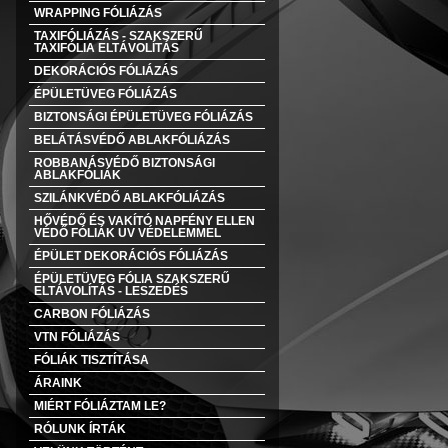
WRAPPING FÓLIÁZÁS
TAXIFÓLIÁZÁS - SZAKSZERŰ
TAXIFÓLIA ELTÁVOLÍTÁS
DEKORÁCIÓS FÓLIÁZÁS
ÉPÜLETÜVEG FÓLIÁZÁS
BIZTONSÁGI ÉPÜLETÜVEG FÓLIÁZÁS
BELÁTÁSVÉDŐ ABLAKFÓLIÁZÁS
ROBBANÁSVÉDŐ BIZTONSÁGI
ABLAKFÓLIÁK
SZILÁNKVÉDŐ ABLAKFÓLIÁZÁS
HŐVÉDŐ ÉS VAKÍTÓ NAPFÉNY ELLEN
VÉDŐ FÓLIÁK UV VÉDELEMMEL
ÉPÜLET DEKORÁCIÓS FÓLIÁZÁS
ÉPÜLETÜVEG FÓLIA SZAKSZERŰ
ELTÁVOLÍTÁS - LESZEDÉS
CARBON FÓLIÁZÁS
VTN FÓLIÁZÁS
FÓLIÁK TISZTÍTÁSA
ÁRAINK
MIÉRT FÓLIÁZTAM LE?
RÓLUNK ÍRTÁK