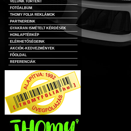
VELÜNK TÖRTÉNT
FOTÓALBUM
THOMY FOLIA REKLÁMOK
PARTNEREINK
GYAKRAN ISMÉTELT KÉRDÉSEK
HONLAPTÉRKÉP
ELÉRHETŐSÉGEINK
AKCIÓK-KEDVEZMÉNYEK
FŐOLDAL
REFERENCIÁK