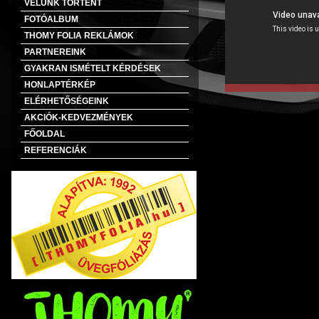
VELÜNK TÖRTÉNT
FOTÓALBUM
THOMY FOLIA REKLÁMOK
PARTNEREINK
GYAKRAN ISMÉTELT KÉRDÉSEK
HONLAPTÉRKÉP
ELÉRHETŐSÉGEINK
AKCIÓK-KEDVEZMÉNYEK
FŐOLDAL
REFERENCIÁK