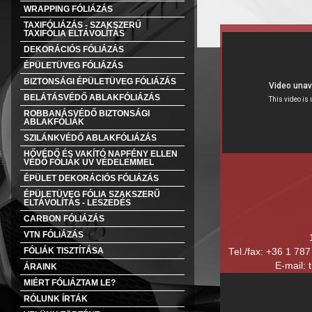
WRAPPING FÓLIÁZÁS
TAXIFÓLIÁZÁS - SZAKSZERŰ
TAXIFÓLIA ELTÁVOLÍTÁS
DEKORÁCIÓS FÓLIÁZÁS
ÉPÜLETÜVEG FÓLIÁZÁS
BIZTONSÁGI ÉPÜLETÜVEG FÓLIÁZÁS
BELÁTÁSVÉDŐ ABLAKFÓLIÁZÁS
ROBBANÁSVÉDŐ BIZTONSÁGI
ABLAKFÓLIÁK
SZILÁNKVÉDŐ ABLAKFÓLIÁZÁS
HŐVÉDŐ ÉS VAKÍTÓ NAPFÉNY ELLEN
VÉDŐ FÓLIÁK UV VÉDELEMMEL
ÉPÜLET DEKORÁCIÓS FÓLIÁZÁS
ÉPÜLETÜVEG FÓLIA SZAKSZERŰ
ELTÁVOLÍTÁS - LESZEDÉS
CARBON FÓLIÁZÁS
VTN FÓLIÁZÁS
FÓLIÁK TISZTÍTÁSA
Tel./fax: +36 1 78
E-mail: 
ÁRAINK
MIÉRT FÓLIÁZTAM LE?
RÓLUNK ÍRTÁK