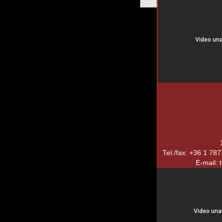
Tel./fax: +36 1 78
E-mail: 