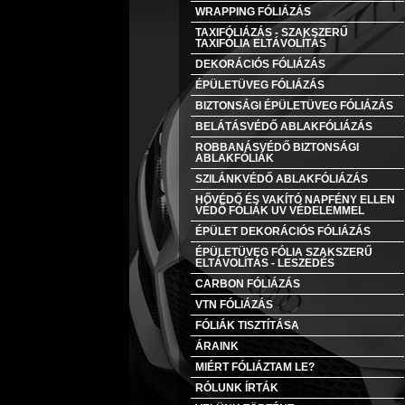
WRAPPING FÓLIÁZÁS
TAXIFÓLIÁZÁS - SZAKSZERŰ
TAXIFÓLIA ELTÁVOLÍTÁS
DEKORÁCIÓS FÓLIÁZÁS
ÉPÜLETÜVEG FÓLIÁZÁS
BIZTONSÁGI ÉPÜLETÜVEG FÓLIÁZÁS
BELÁTÁSVÉDŐ ABLAKFÓLIÁZÁS
ROBBANÁSVÉDŐ BIZTONSÁGI
ABLAKFÓLIÁK
SZILÁNKVÉDŐ ABLAKFÓLIÁZÁS
HŐVÉDŐ ÉS VAKÍTÓ NAPFÉNY ELLEN
VÉDŐ FÓLIÁK UV VÉDELEMMEL
ÉPÜLET DEKORÁCIÓS FÓLIÁZÁS
ÉPÜLETÜVEG FÓLIA SZAKSZERŰ
ELTÁVOLÍTÁS - LESZEDÉS
CARBON FÓLIÁZÁS
VTN FÓLIÁZÁS
FÓLIÁK TISZTÍTÁSA
ÁRAINK
MIÉRT FÓLIÁZTAM LE?
RÓLUNK ÍRTÁK