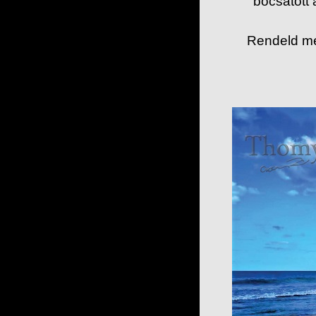
bocsátott
Rendeld me