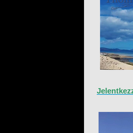
Jelentkez