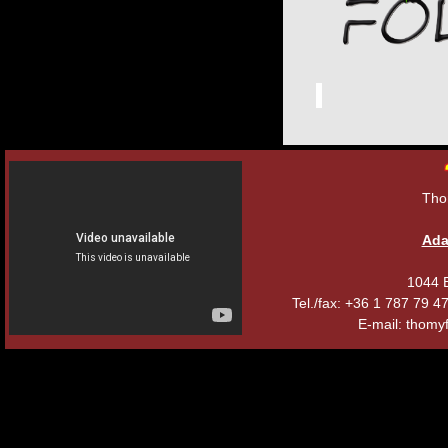
Tho
Ada
1044 B
Tel./fax: +36 1 787 79 
E-mail: thomyf