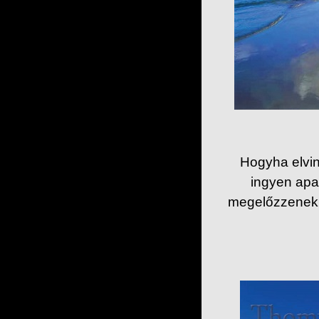
Hogyha elvi
ingyen apa
megelőzzenek, 