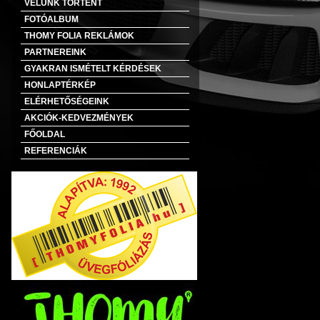
VELÜNK TÖRTÉNT
FOTÓALBUM
THOMY FOLIA REKLÁMOK
PARTNEREINK
GYAKRAN ISMÉTELT KÉRDÉSEK
HONLAPTÉRKÉP
ELÉRHETŐSÉGEINK
AKCIÓK-KEDVEZMÉNYEK
FŐOLDAL
REFERENCIÁK