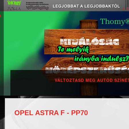
VÁLTOZTASD MEG AUTÓD SZÍNÉT
OPEL ASTRA F - PP70