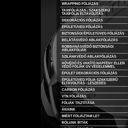
WRAPPING FÓLIÁZÁS
TAXIFÓLIÁZÁS - SZAKSZERŰ
TAXIFÓLIA ELTÁVOLÍTÁS
DEKORÁCIÓS FÓLIÁZÁS
ÉPÜLETÜVEG FÓLIÁZÁS
BIZTONSÁGI ÉPÜLETÜVEG FÓLIÁZÁS
BELÁTÁSVÉDŐ ABLAKFÓLIÁZÁS
ROBBANÁSVÉDŐ BIZTONSÁGI
ABLAKFÓLIÁK
SZILÁNKVÉDŐ ABLAKFÓLIÁZÁS
HŐVÉDŐ ÉS VAKÍTÓ NAPFÉNY ELLEN
VÉDŐ FÓLIÁK UV VÉDELEMMEL
ÉPÜLET DEKORÁCIÓS FÓLIÁZÁS
ÉPÜLETÜVEG FÓLIA SZAKSZERŰ
ELTÁVOLÍTÁS - LESZEDÉS
CARBON FÓLIÁZÁS
VTN FÓLIÁZÁS
FÓLIÁK TISZTÍTÁSA
ÁRAINK
MIÉRT FÓLIÁZTAM LE?
RÓLUNK ÍRTÁK