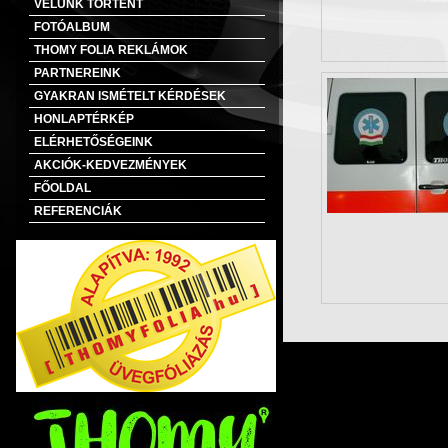
VELÜNK TÖRTÉNT
FOTÓALBUM
THOMY FOLIA REKLÁMOK
PARTNEREINK
GYAKRAN ISMÉTELT KÉRDÉSEK
HONLAPTÉRKÉP
ELÉRHETŐSÉGEINK
AKCIÓK-KEDVEZMÉNYEK
FŐOLDAL
REFERENCIÁK