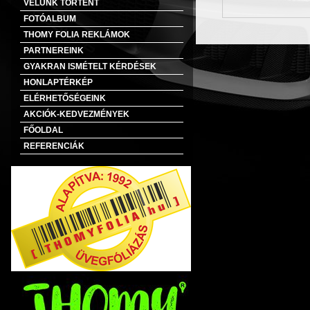
VELÜNK TÖRTÉNT
FOTÓALBUM
THOMY FOLIA REKLÁMOK
PARTNEREINK
GYAKRAN ISMÉTELT KÉRDÉSEK
HONLAPTÉRKÉP
ELÉRHETŐSÉGEINK
AKCIÓK-KEDVEZMÉNYEK
FŐOLDAL
REFERENCIÁK