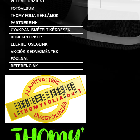
VELÜNK TÖRTÉNT
FOTÓALBUM
THOMY FOLIA REKLÁMOK
PARTNEREINK
GYAKRAN ISMÉTELT KÉRDÉSEK
HONLAPTÉRKÉP
ELÉRHETŐSÉGEINK
AKCIÓK-KEDVEZMÉNYEK
FŐOLDAL
REFERENCIÁK