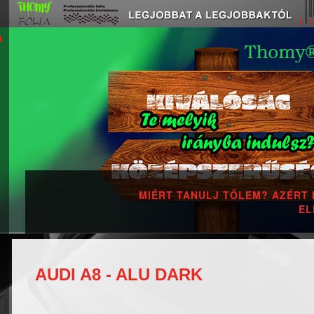
VÁLTOZTASD MEG AUTÓD SZÍNÉT
AUDI A8 - ALU DARK