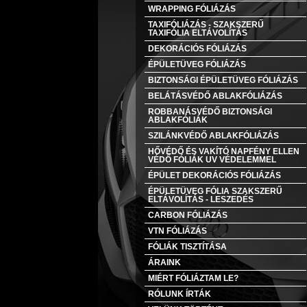
WRAPPING FÓLIÁZÁS
TAXIFÓLIÁZÁS - SZAKSZERŰ
TAXIFÓLIA ELTÁVOLÍTÁS
DEKORÁCIÓS FÓLIÁZÁS
ÉPÜLETÜVEG FÓLIÁZÁS
BIZTONSÁGI ÉPÜLETÜVEG FÓLIÁZÁS
BELÁTÁSVÉDŐ ABLAKFÓLIÁZÁS
ROBBANÁSVÉDŐ BIZTONSÁGI
ABLAKFÓLIÁK
SZILÁNKVÉDŐ ABLAKFÓLIÁZÁS
HŐVÉDŐ ÉS VAKÍTÓ NAPFÉNY ELLEN
VÉDŐ FÓLIÁK UV VÉDELEMMEL
ÉPÜLET DEKORÁCIÓS FÓLIÁZÁS
ÉPÜLETÜVEG FÓLIA SZAKSZERŰ
ELTÁVOLÍTÁS - LESZEDÉS
CARBON FÓLIÁZÁS
VTN FÓLIÁZÁS
FÓLIÁK TISZTÍTÁSA
ÁRAINK
MIÉRT FÓLIÁZTAM LE?
RÓLUNK ÍRTÁK