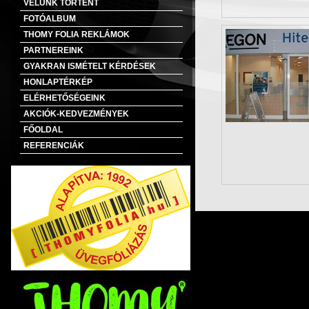
VELÜNK TÖRTÉNT
FOTÓALBUM
THOMY FOLIA REKLÁMOK
PARTNEREINK
GYAKRAN ISMÉTELT KÉRDÉSEK
HONLAPTÉRKÉP
ELÉRHETŐSÉGEINK
AKCIÓK-KEDVEZMÉNYEK
FŐOLDAL
REFERENCIÁK