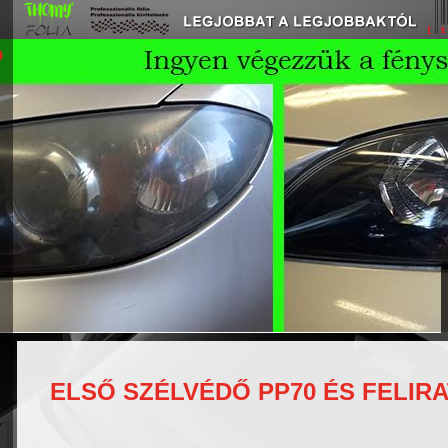
VÁLTOZTASD MEG AUTÓD SZÍNÉT
ELSŐ SZÉLVÉDŐ PP70 ÉS FELIRA