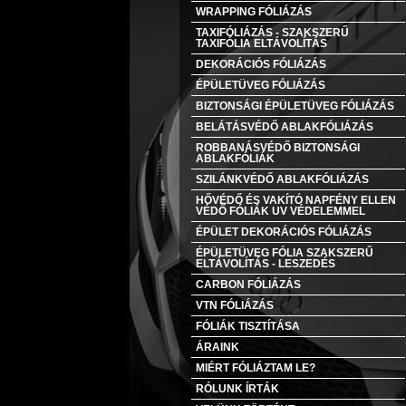
WRAPPING FÓLIÁZÁS
TAXIFÓLIÁZÁS - SZAKSZERŰ
TAXIFÓLIA ELTÁVOLÍTÁS
DEKORÁCIÓS FÓLIÁZÁS
ÉPÜLETÜVEG FÓLIÁZÁS
BIZTONSÁGI ÉPÜLETÜVEG FÓLIÁZÁS
BELÁTÁSVÉDŐ ABLAKFÓLIÁZÁS
ROBBANÁSVÉDŐ BIZTONSÁGI
ABLAKFÓLIÁK
SZILÁNKVÉDŐ ABLAKFÓLIÁZÁS
HŐVÉDŐ ÉS VAKÍTÓ NAPFÉNY ELLEN
VÉDŐ FÓLIÁK UV VÉDELEMMEL
ÉPÜLET DEKORÁCIÓS FÓLIÁZÁS
ÉPÜLETÜVEG FÓLIA SZAKSZERŰ
ELTÁVOLÍTÁS - LESZEDÉS
CARBON FÓLIÁZÁS
VTN FÓLIÁZÁS
FÓLIÁK TISZTÍTÁSA
ÁRAINK
MIÉRT FÓLIÁZTAM LE?
RÓLUNK ÍRTÁK