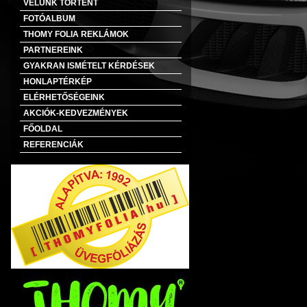
VELÜNK TÖRTÉNT
FOTÓALBUM
THOMY FOLIA REKLÁMOK
PARTNEREINK
GYAKRAN ISMÉTELT KÉRDÉSEK
HONLAPTÉRKÉP
ELÉRHETŐSÉGEINK
AKCIÓK-KEDVEZMÉNYEK
FŐOLDAL
REFERENCIÁK